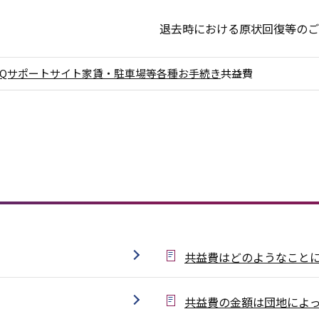
退去時における原状回復等のご
AQサポートサイト
家賃・駐車場等各種お手続き
共益費
共益費はどのようなこと
共益費の金額は団地によ