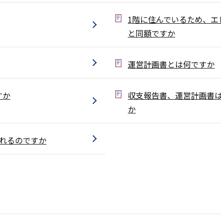
1階に住んでいるため、エ
と同額ですか
運営計画書とは何ですか
すか
収支報告書、運営計画書は
か
れるのですか