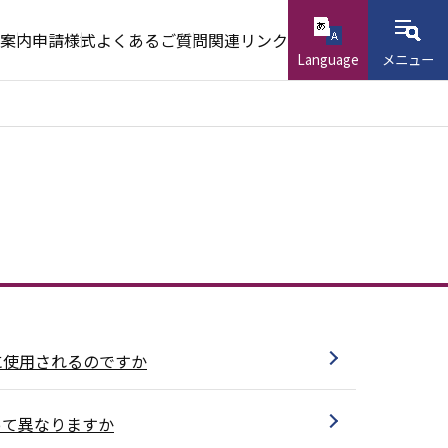
案内
申請様式
よくあるご質問
関連リンク
Language
メニュー
に使用されるのですか
って異なりますか