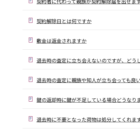
契約者に代わって親族が契約解除届を出せま
契約解除日とは何ですか
敷金は返金されますか
退去時の査定に立ち会えないのですが、どう
退去時の査定に親族や知人が立ち会っても良
鍵の返却時に鍵が不足している場合どうなり
退去時に不要となった荷物は処分してくれま