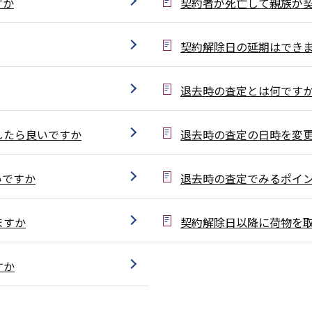
すか
契約者が死亡して親族が
契約解除日の延期はでき
退去時の査定とは何です
したら良いですか
退去時の査定の日時を変
いですか
退去時の査定でみるポイ
ますか
契約解除日以降に荷物を
すか