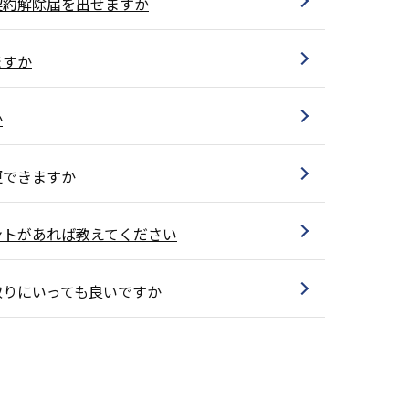
契約解除届を出せますか
ますか
か
更できますか
ントがあれば教えてください
取りにいっても良いですか