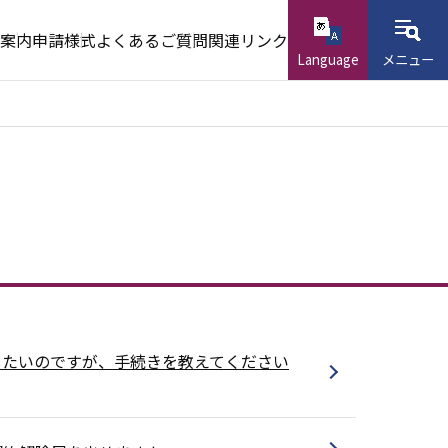
案内
申請様式
よくあるご質問
関連リンク
Language
メニュー
したいのですが、手続きを教えてください