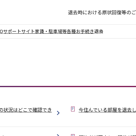
退去時における原状回復等のご
AQサポートサイト
家賃・駐車場等各種お手続き
退去
の状況はどこで確認でき
今住んでいる部屋を退去