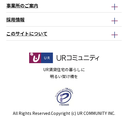
事業所のご案内
採用情報
このサイトについて
UR賃貸住宅の暮らしに
明るい架け橋を
All Rights Reserved.Copyright (c) UR COMMUNITY INC.