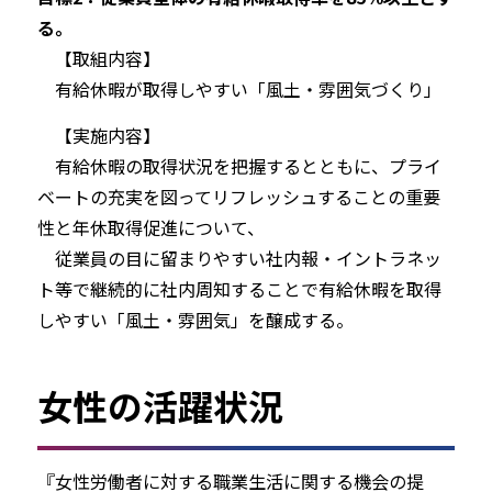
る。
【取組内容】
有給休暇が取得しやすい「風土・雰囲気づくり」
【実施内容】
有給休暇の取得状況を把握するとともに、プライ
ベートの充実を図ってリフレッシュすることの重要
性と年休取得促進について、
従業員の目に留まりやすい社内報・イントラネッ
ト等で継続的に社内周知することで有給休暇を取得
しやすい「風土・雰囲気」を醸成する。
女性の活躍状況
『女性労働者に対する職業生活に関する機会の提