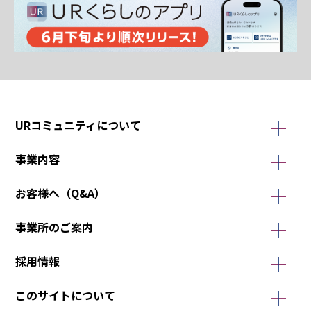
本
文
URコミュニティについて
こ
こ
事業内容
ま
で
お客様へ（Q&A）
事業所のご案内
採用情報
このサイトについて