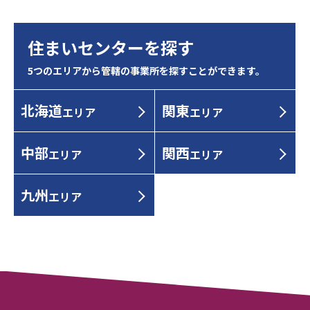
住まいセンターを探す
5つのエリアから管轄の事業所を探すことができます。
北海道
関東
エリア
エリア
中部
関西
エリア
エリア
九州
エリア