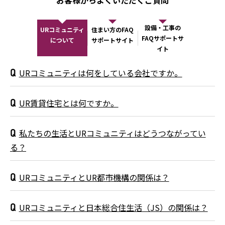
お客様からよくいただくご質問
設備・工事の
URコミュニティ
住まい方のFAQ
FAQサポートサ
について
サポートサイト
イト
URコミュニティは何をしている会社ですか。
質問
UR賃貸住宅とは何ですか。
質問
私たちの生活とURコミュニティはどうつながってい
質問
る？
URコミュニティとUR都市機構の関係は？
質問
URコミュニティと日本総合住生活（JS）の関係は？
質問