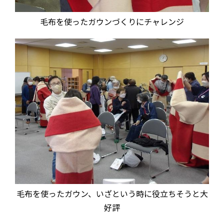
毛布を使ったガウンづくりにチャレンジ
毛布を使ったガウン、いざという時に役立ちそうと大
好評