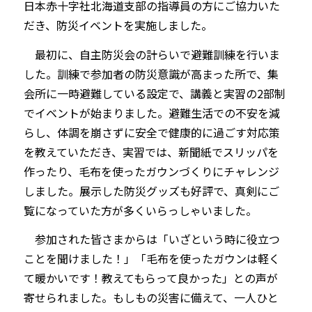
日本赤十字社北海道支部の指導員の方にご協力いた
だき、防災イベントを実施しました。
最初に、自主防災会の計らいで避難訓練を行いま
した。訓練で参加者の防災意識が高まった所で、集
会所に一時避難している設定で、講義と実習の2部制
でイベントが始まりました。避難生活での不安を減
らし、体調を崩さずに安全で健康的に過ごす対応策
を教えていただき、実習では、新聞紙でスリッパを
作ったり、毛布を使ったガウンづくりにチャレンジ
しました。展示した防災グッズも好評で、真剣にご
覧になっていた方が多くいらっしゃいました。
参加された皆さまからは「いざという時に役立つ
ことを聞けました！」「毛布を使ったガウンは軽く
て暖かいです！教えてもらって良かった」との声が
寄せられました。もしもの災害に備えて、一人ひと