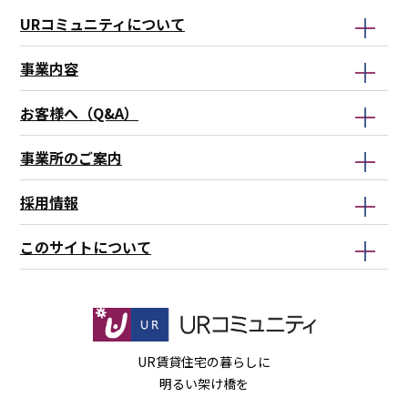
で
URコミュニティについて
事業内容
お客様へ（Q&A）
事業所のご案内
採用情報
このサイトについて
UR賃貸住宅の暮らしに
明るい架け橋を