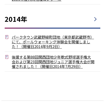
2014年
パークタウン武蔵野緑町団地（東京都武蔵野市）
にて、ポールウォーキング体験会を開催しまし
た！（開催日2014年9月2日）
後援する第88回関西団地少年軟式野球選手権大
会および第23回関西団地ジュニア選手権大会が開
催されました！（開催日2014年7月29日）
本
文
こ
こ
ま