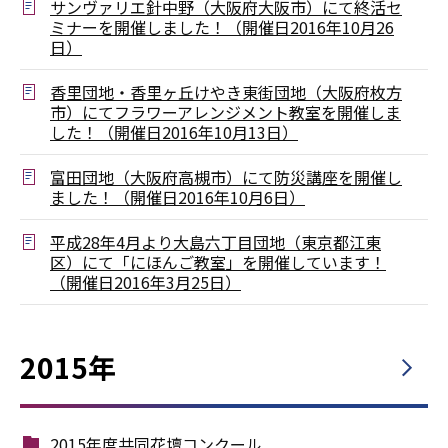
サンヴァリエ針中野（大阪府大阪市）にて終活セ
ミナーを開催しました！（開催日2016年10月26
日）
香里団地・香里ヶ丘けやき東街団地（大阪府枚方
市）にてフラワーアレンジメント教室を開催しま
した！（開催日2016年10月13日）
富田団地（大阪府高槻市）にて防災講座を開催し
ました！（開催日2016年10月6日）
平成28年4月より大島六丁目団地（東京都江東
区）にて「にほんご教室」を開催しています！
（開催日2016年3月25日）
2015年
2015年度共同花壇コンクール